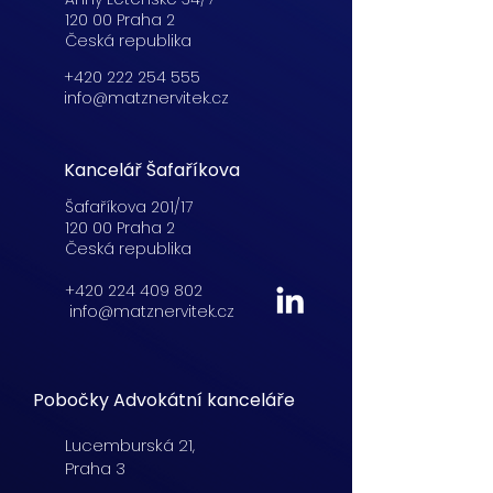
120 00 Praha 2
Česká republika
+420 222 254 555
info@matznervitek.cz
Kancelář Šafaříkova
Šafaříkova 201/17
120 00 Praha 2
Česká republika
+420 224 409 802
info@matznervitek.cz
Pobočky Advokátní kanceláře
Lucemburská
21,
Praha 3