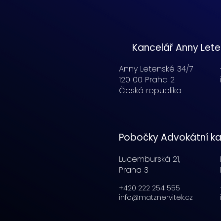
Kancelář Anny Let
Anny Letenské 34/7
120 00 Praha 2
Česká republika
Pobočky Advokátní ka
Lucemburská
21,
Praha 3
+420 222 254 555
info@matznervitek.cz