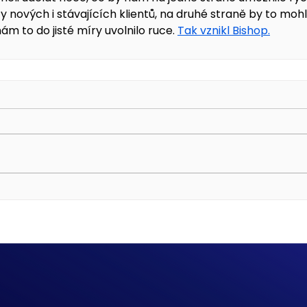
y nových i stávajících klientů, na druhé straně by to mohl
ám to do jisté míry uvolnilo ruce. 
Tak vznikl Bishop.