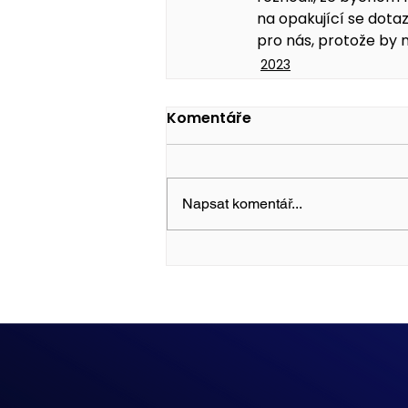
na opakující se dotaz
pro nás, protože by n
2023
Komentáře
Napsat komentář...