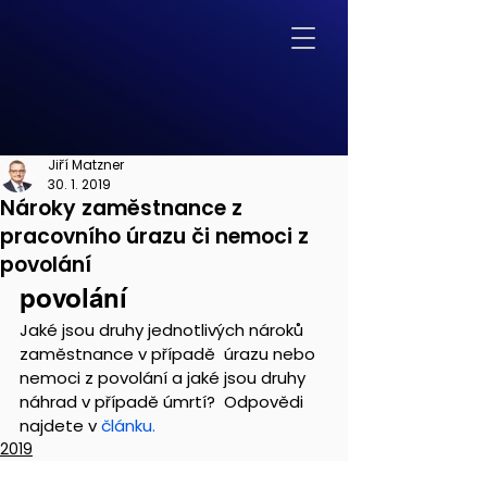
Jiří Matzner
30. 1. 2019
Nároky zaměstnance z
pracovního úrazu či nemoci z
povolání
povolání
Jaké jsou druhy jednotlivých nároků 
zaměstnance v případě  úrazu nebo 
nemoci z povolání a jaké jsou druhy 
náhrad v případě úmrtí?  Odpovědi 
najdete v 
článku.
2019