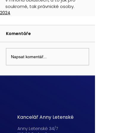
soukromé, tak právnické osoby.
2024
Komentáře
Napsat komentář...
Kancelář Anny Letenské
Anny Letenské 34/7