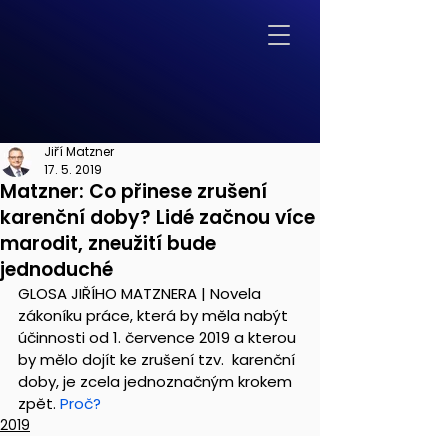
Jiří Matzner
17. 5. 2019
Matzner: Co přinese zrušení
karenční doby? Lidé začnou více
marodit, zneužití bude
jednoduché
GLOSA JIŘÍHO MATZNERA | Novela 
zákoníku práce, která by měla nabýt  
účinnosti od 1. července 2019 a kterou 
by mělo dojít ke zrušení tzv.  karenční 
doby, je zcela jednoznačným krokem 
zpět. 
Proč?
2019