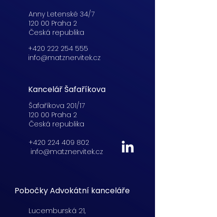
Anny Letenské 34/7
120 00 Praha 2
Česká republika
+420 222 254 555
info@matznervitek.cz
Kancelář Šafaříkova
Šafaříkova 201/17
120 00 Praha 2
Česká republika
+420 224 409 802
info@matznervitek.cz
Pobočky Advokátní kanceláře
Lucemburská
21,