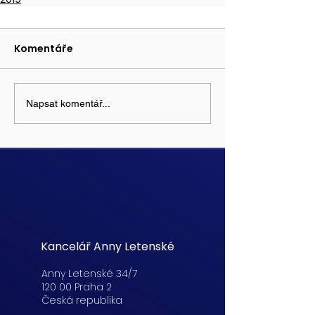
Komentáře
Napsat komentář...
Kancelář Anny Letenské
Anny Letenské 34/7
120 00 Praha 2
Česká republika