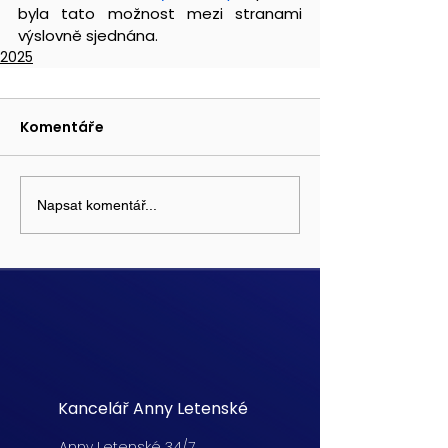
byla tato možnost mezi stranami 
výslovně sjednána.
2025
Komentáře
Napsat komentář...
Kancelář Anny Letenské
Anny Letenské 34/7