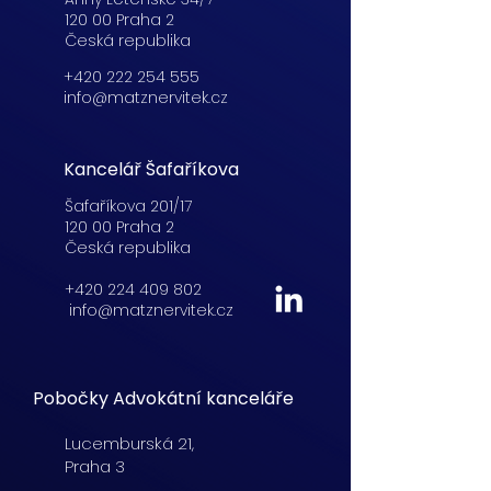
120 00 Praha 2
Česká republika
+420 222 254 555
info@matznervitek.cz
Kancelář Šafaříkova
Šafaříkova 201/17
120 00 Praha 2
Česká republika
+420 224 409 802
info@matznervitek.cz
Pobočky Advokátní kanceláře
Lucemburská
21,
Praha 3