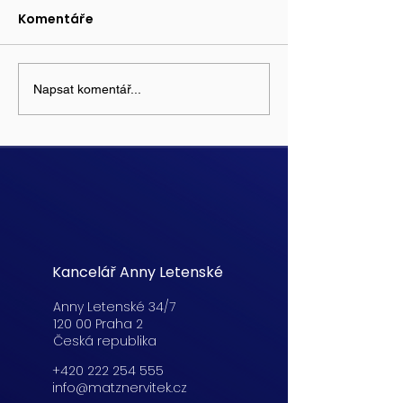
Komentáře
Napsat komentář...
Kancelář Anny Letenské
Anny Letenské 34/7
120 00 Praha 2
Česká republika
+420 222 254 555
info@matznervitek.cz