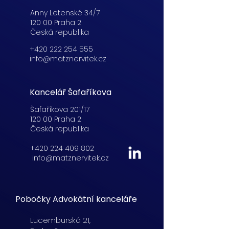
Anny Letenské 34/7
120 00 Praha 2
Česká republika
+420 222 254 555
info@matznervitek.cz
Kancelář Šafaříkova
Šafaříkova 201/17
120 00 Praha 2
Česká republika
+420 224 409 802
info@matznervitek.cz
Pobočky Advokátní kanceláře
Lucemburská
21,