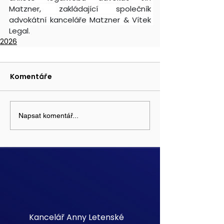
Matzner, zakládající společník 
advokátní kanceláře Matzner & Vítek 
Legal.
2026
Komentáře
Napsat komentář...
Kancelář Anny Letenské