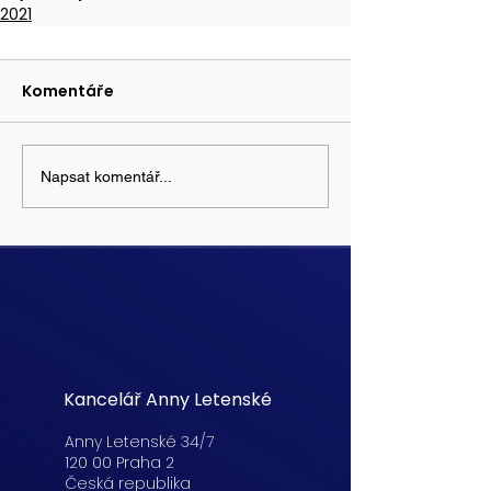
2021
Komentáře
Napsat komentář...
Kancelář Anny Letenské
Anny Letenské 34/7
120 00 Praha 2
Česká republika