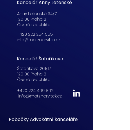
Kancelář Anny Letenské
Anny Letenské 34/7
120 00 Praha 2
Česká republika
+420 222 254 555
info@matznervitek.cz
Kancelář Šafaříkova
Šafaříkova 201/17
120 00 Praha 2
Česká republika
+420 224 409 802
info@matznervitek.cz
Pobočky Advokátní kanceláře