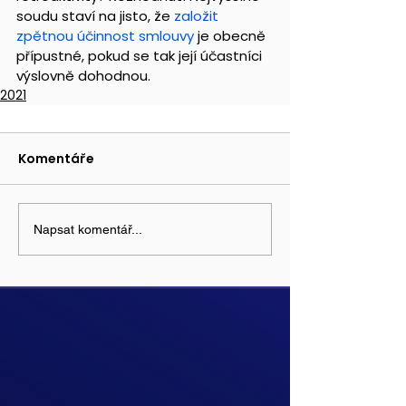
soudu staví na jisto, že 
založit 
zpětnou účinnost smlouvy
 je obecně 
přípustné, pokud se tak její účastníci 
výslovně dohodnou.
2021
Komentáře
Napsat komentář...