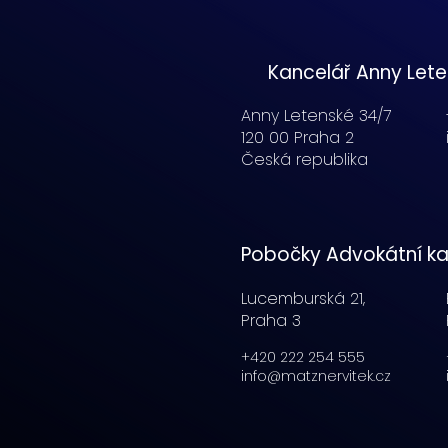
Kancelář Anny Let
Anny Letenské 34/7
120 00 Praha 2
Česká republika
Pobočky Advokátní ka
Lucemburská
21,
Praha 3
+420 222 254 555
info@matznervitek.cz