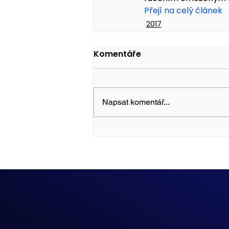
Přejí na celý článek
2017
Komentáře
Napsat komentář...