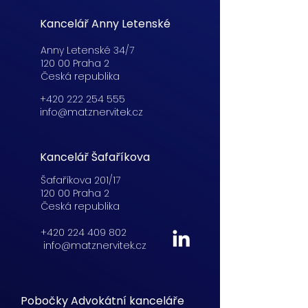
Kancelář Anny Letenské
Anny Letenské 34/7
120 00 Praha 2
Česká republika
+420 222 254 555
info@matznervitek.cz
Kancelář Šafaříkova
Šafaříkova 201/17
120 00 Praha 2
Česká republika
+420 224 409 802
info@matznervitek.cz
Pobočky Advokátní kanceláře