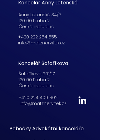
Kancelář Anny Letenské
Anny Letenské 34/7
120 00 Praha 2
Česká republika
+420 222 254 555
info@matznervitek.cz
Kancelář Šafaříkova
Šafaříkova 201/17
120 00 Praha 2
Česká republika
+420 224 409 802
info@matznervitek.cz
Pobočky Advokátní kanceláře