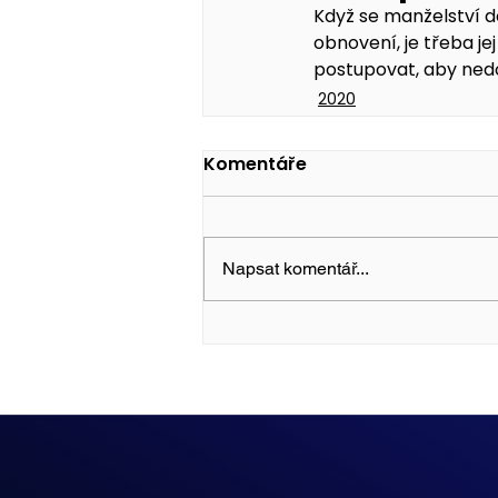
Když se manželství d
obnovení, je třeba je
postupovat, aby ned
2020
Komentáře
Napsat komentář...