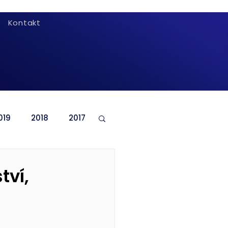
Kontakt
019
2018
2017
tví,