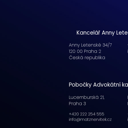
Kancelář Anny Let
Anny Letenské 34/7
120 00 Praha 2
Česká republika
Pobočky Advokátní ka
Lucemburská
21,
Praha 3
+420 222 254 555
info@matznervitek.cz