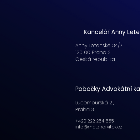
Kancelář Anny Let
Anny Letenské 34/7
120 00 Praha 2
Česká republika
Pobočky Advokátní ka
Lucemburská
21,
Praha 3
+420 222 254 555
info@matznervitek.cz