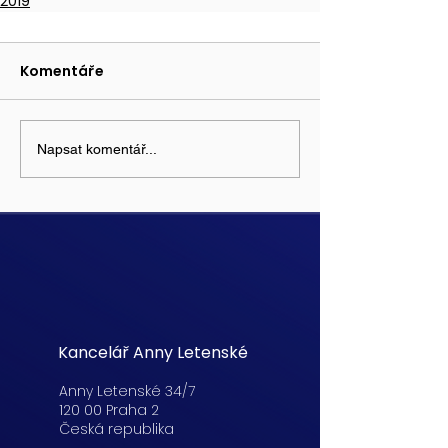
2019
Komentáře
Napsat komentář...
Kancelář Anny Letenské
Anny Letenské 34/7
120 00 Praha 2
Česká republika