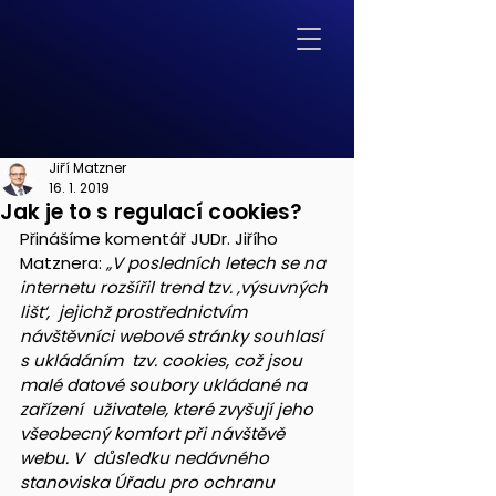
Jiří Matzner
16. 1. 2019
Jak je to s regulací cookies?
Přinášíme komentář JUDr. Jiřího 
Matznera: 
„V posledních letech se na 
internetu rozšířil trend tzv. ‚výsuvných 
lišt‘,  jejichž prostřednictvím 
návštěvníci webové stránky souhlasí 
s ukládáním  tzv. cookies, což jsou 
malé datové soubory ukládané na 
zařízení  uživatele, které zvyšují jeho 
všeobecný komfort při návštěvě 
webu. V  důsledku nedávného 
stanoviska Úřadu pro ochranu 