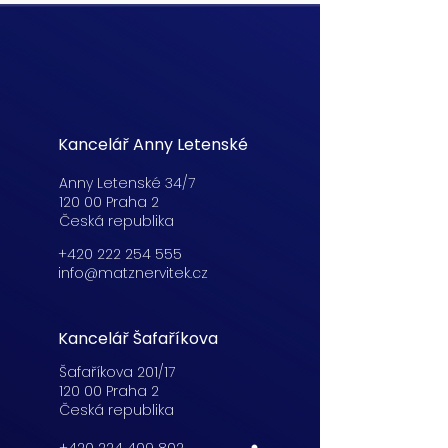
Kancelář Anny Letenské
Anny Letenské 34/7
120 00 Praha 2
Česká republika
+420 222 254 555
info@matznervitek.cz
Kancelář Šafaříkova
Šafaříkova 201/17
120 00 Praha 2
Česká republika