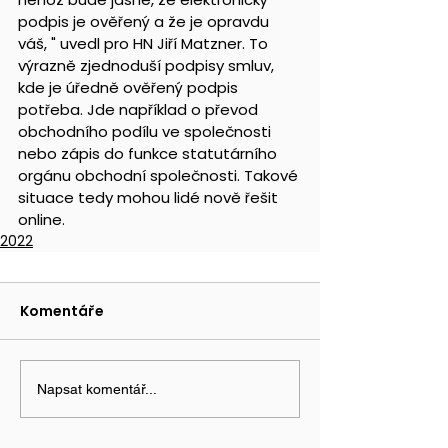
podpis je ověřený a že je opravdu 
váš, " uvedl pro HN Jiří Matzner. To 
výrazně zjednoduší podpisy smluv, 
kde je úředně ověřený podpis 
potřeba. Jde například o převod 
obchodního podílu ve společnosti 
nebo zápis do funkce statutárního 
orgánu obchodní společnosti. Takové 
situace tedy mohou lidé nově řešit 
online.
2022
Komentáře
Napsat komentář...