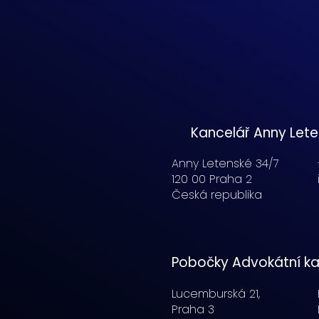
Kancelář Anny Let
Anny Letenské 34/7
120 00 Praha 2
Česká republika
Pobočky Advokátní ka
Lucemburská
21,
Praha 3