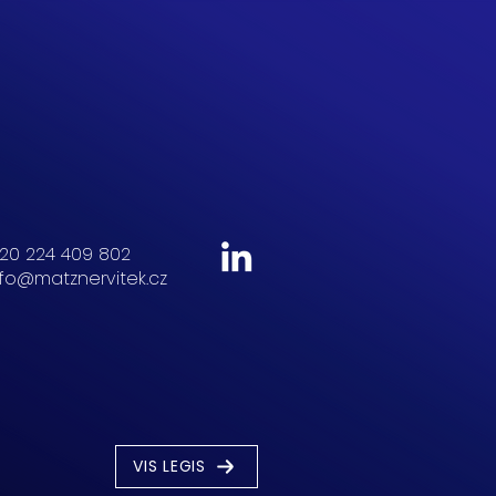
20 224 409 802
nfo@matznervitek.cz
VIS LEGIS