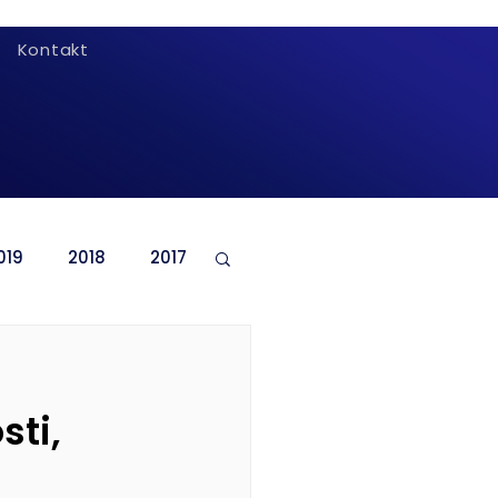
Kontakt
019
2018
2017
sti,