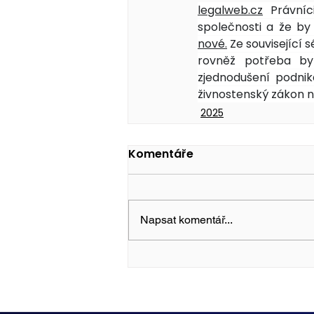
legalweb.cz
 Právníc
společnosti a že by
nové.
 Ze související
rovněž potřeba bylo
zjednodušení podnik
živnostenský zákon n
2025
Komentáře
Napsat komentář...