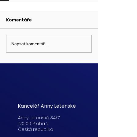
Komentáře
Napsat komentář...
Kancelář Anny Letenské
Anny Letenské 34/7
120 00 Praha 2
Česká republika