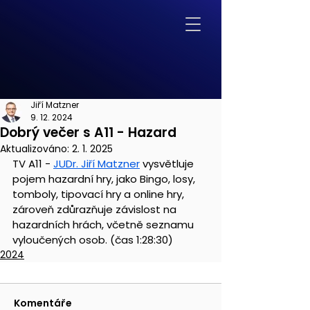
Jiří Matzner
9. 12. 2024
Dobrý večer s A11 - Hazard
Aktualizováno:
2. 1. 2025
TV A11 - 
JUDr. Jiří Matzner
 vysvětluje 
pojem hazardní hry, jako Bingo, losy, 
tomboly, tipovací hry a online hry, 
zároveň zdůrazňuje závislost na 
hazardních hrách, včetně seznamu 
vyloučených osob. (čas 1:28:30)
2024
Komentáře