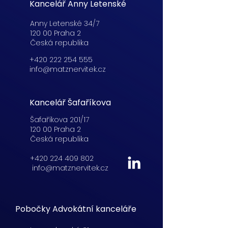
Kancelář Anny Letenské
Anny Letenské 34/7
120 00 Praha 2
Česká republika
+420 222 254 555
info@matznervitek.cz
Kancelář Šafaříkova
Šafaříkova 201/17
120 00 Praha 2
Česká republika
+420 224 409 802
info@matznervitek.cz
Pobočky Advokátní kanceláře