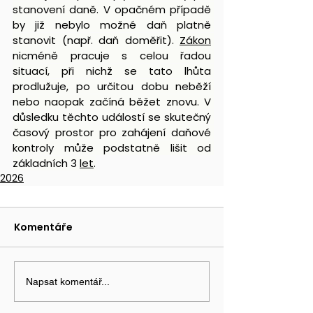
stanovení daně. V opačném případě 
by již nebylo možné daň platně 
stanovit (např. daň doměřit). 
Zákon
nicméně pracuje s celou řadou 
situací, při nichž se tato lhůta 
prodlužuje, po určitou dobu neběží 
nebo naopak začíná běžet znovu. V 
důsledku těchto událostí se skutečný 
časový prostor pro zahájení daňové 
kontroly může podstatně lišit od 
základních 3 
let
.
2026
Komentáře
Napsat komentář...