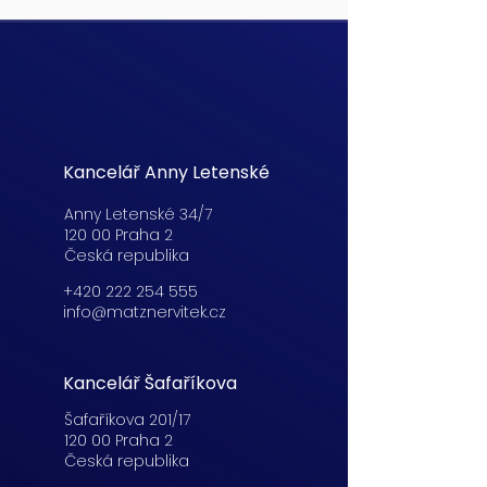
Kancelář Anny Letenské
Anny Letenské 34/7
120 00 Praha 2
Česká republika
+420 222 254 555
info@matznervitek.cz
Kancelář Šafaříkova
Šafaříkova 201/17
120 00 Praha 2
Česká republika