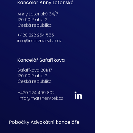
Kancelář Anny Letenské
Anny Letenské 34/7
120 00 Praha 2
Česká republika
+420 222 254 555
info@matznervitek.cz
Kancelář Šafaříkova
Šafaříkova 201/17
120 00 Praha 2
Česká republika
+420 224 409 802
info@matznervitek.cz
Pobočky Advokátní kanceláře