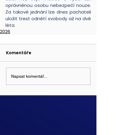
oprávněnou osobu nebezpečí nouze. 
Za takové jednání lze dnes pachateli 
uložit trest odnětí svobody až na dvě 
léta. 
2026
Komentáře
Napsat komentář...