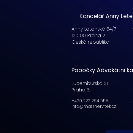
Kancelář Anny Let
Anny Letenské 34/7
120 00 Praha 2
Česká republika
Pobočky Advokátní ka
Lucemburská
21,
Praha 3
+420 222 254 555
info@matznervitek.cz