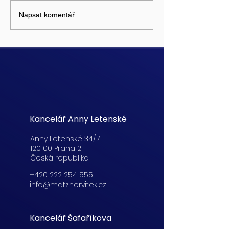
Napsat komentář...
Kancelář Anny Letenské
Anny Letenské 34/7
120 00 Praha 2
Česká republika
+420 222 254 555
info@matznervitek.cz
Kancelář Šafaříkova