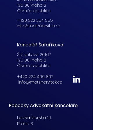
120 00 Praha 2
Česká republika
+420 222 254 555
info@matznervitek.cz
Kancelář Šafaříkova
Šafaříkova 201/17
120 00 Praha 2
Česká republika
+420 224 409 802
info@matznervitek.cz
Pobočky Advokátní kanceláře
Lucemburská
21,
Praha 3