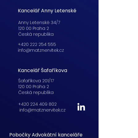
Kancelář Anny Letenské
Anny Letenské 34/7
120 00 Praha 2
Česká republika
+420 222 254 555
info@matznervitek.cz
Kancelář Šafaříkova
Šafaříkova 201/17
120 00 Praha 2
Česká republika
+420 224 409 802
info@matznervitek.cz
Pobočky Advokátní kanceláře