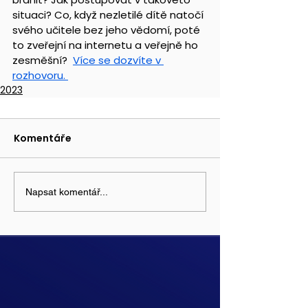
situaci? Co, když nezletilé dítě natočí 
svého učitele bez jeho vědomí, poté 
to zveřejní na internetu a veřejně ho 
zesměšní?  
Více se dozvíte v 
rozhovoru. 
2023
Komentáře
Napsat komentář...