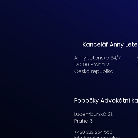
Kancelář Anny Let
Anny Letenské 34/7
120 00 Praha 2
Česká republika
Pobočky Advokátní ka
Lucemburská
21,
Praha 3
+420 222 254 555