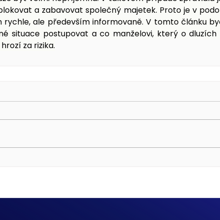
blokovat a zabavovat společný majetek. Proto je v podo
 rychle, ale především informovaně. V tomto článku byc
bné situace postupovat a co manželovi, který o dluzích
rozí za rizika.