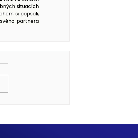
bných situacích 
hom si popsali, 
 svého partnera 