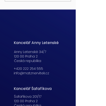
Kancelář Anny Letenské
Anny Letenské 34/7
120 00 Praha 2
Česká republika
+420 222 254 555
info@matznervitek.cz
Kancelář Šafaříkova
Šafaříkova 201/17
120 00 Praha 2
Česká republika