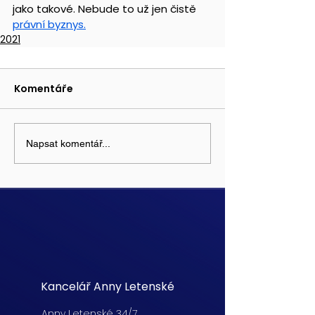
jako takové. Nebude to už jen čistě 
právní byznys.
2021
Komentáře
Napsat komentář...
Kancelář Anny Letenské
Anny Letenské 34/7