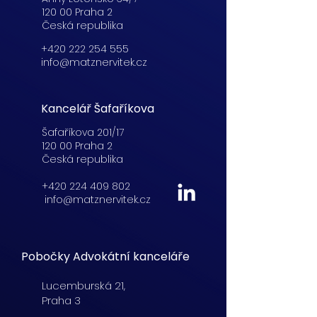
120 00 Praha 2
Česká republika
+420 222 254 555
info@matznervitek.cz
Kancelář Šafaříkova
Šafaříkova 201/17
120 00 Praha 2
Česká republika
+420 224 409 802
info@matznervitek.cz
Pobočky Advokátní kanceláře
Lucemburská
21,
Praha 3