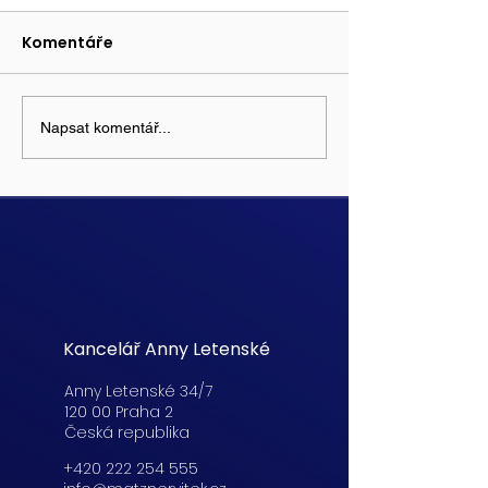
Komentáře
Napsat komentář...
Kancelář Anny Letenské
Anny Letenské 34/7
120 00 Praha 2
Česká republika
+420 222 254 555