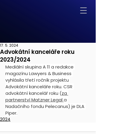
17. 5. 2024
Advokátní kanceláře roku
2023/2024
Mediální skupina A 11 a redakce 
magazínu Lawyers & Business 
vyhlásila třetí ročník projektu 
Advokátní kanceláře roku. CSR 
advokátní kancelář roku (
za 
partnerství Matzner Legal 
a 
Nadačního fondu Pelecanus) je DLA 
Piper.
2024