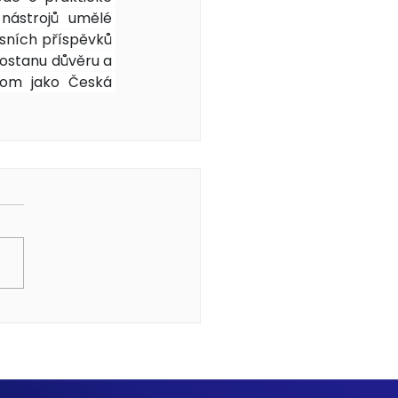
nástrojů umělé 
usních příspěvků 
dostanu důvěru a 
om jako Česká 