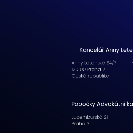
Kancelář Anny Let
Anny Letenské 34/7
120 00 Praha 2
Česká republika
Pobočky Advokátní ka
Lucemburská
21,
Praha 3