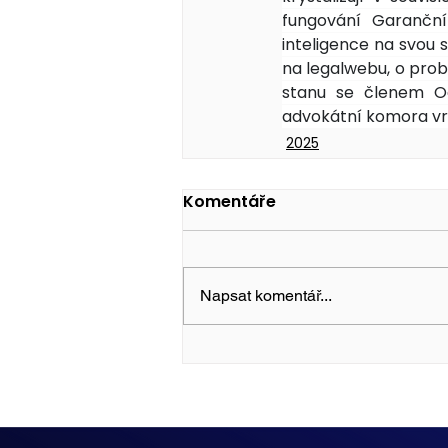
fungování Garanční
inteligence na svou s
na legalwebu, o probl
stanu se členem O
advokátní komora vra
2025
Komentáře
Napsat komentář...