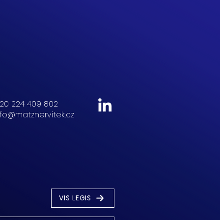
20 224 409 802
nfo@matznervitek.cz
VIS LEGIS