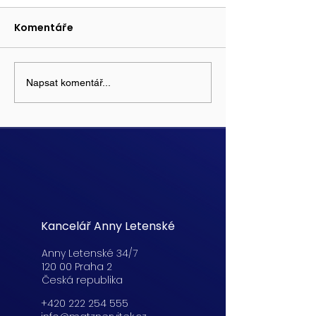
Komentáře
Napsat komentář...
Kancelář Anny Letenské
Anny Letenské 34/7
120 00 Praha 2
Česká republika
+420 222 254 555