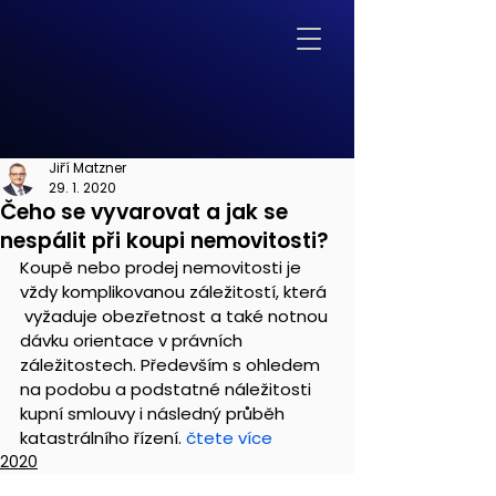
Jiří Matzner
29. 1. 2020
Čeho se vyvarovat a jak se
nespálit při koupi nemovitosti?
Koupě nebo prodej nemovitosti je 
vždy komplikovanou záležitostí, která 
 vyžaduje obezřetnost a také notnou 
dávku orientace v právních  
záležitostech. Především s ohledem 
na podobu a podstatné náležitosti  
kupní smlouvy i následný průběh 
katastrálního řízení. 
čtete více
2020