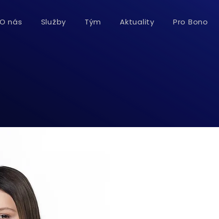
O nás
Služby
Tým
Aktuality
Pro Bono