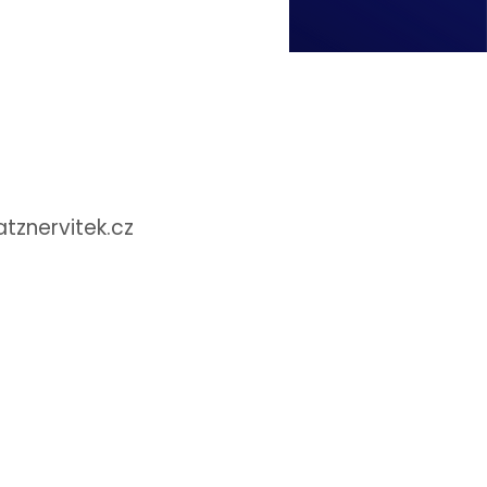
znervitek.cz