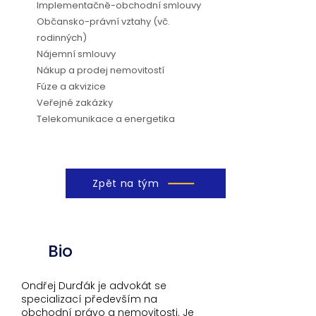
Implementačně-obchodní smlouvy
Občansko-právní vztahy (vč.
rodinných)
Nájemní smlouvy
Nákup a prodej nemovitostí
Fúze a akvizice
Veřejné zakázky
Telekomunikace a energetika
Zpět na tým
Bio
Ondřej Durďák je advokát se
specializací především na
obchodní právo a nemovitosti. Je