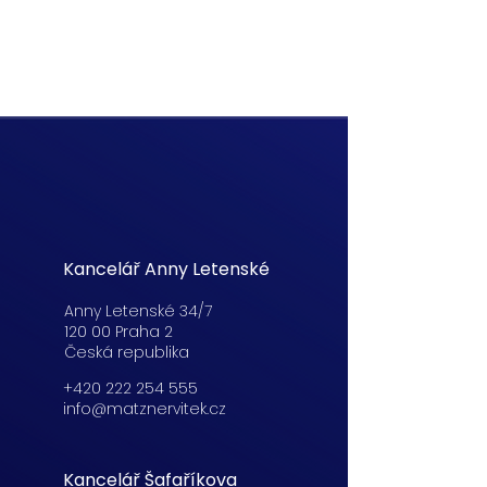
Kancelář Anny Letenské
Anny Letenské 34/7
120 00 Praha 2
Česká republika
+420 222 254 555
info@matznervitek.cz
Kancelář Šafaříkova