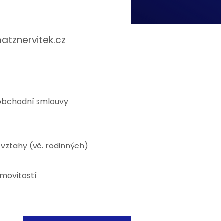
atznervitek.cz
bchodní smlouvy
vztahy (vč. rodinných)
movitostí