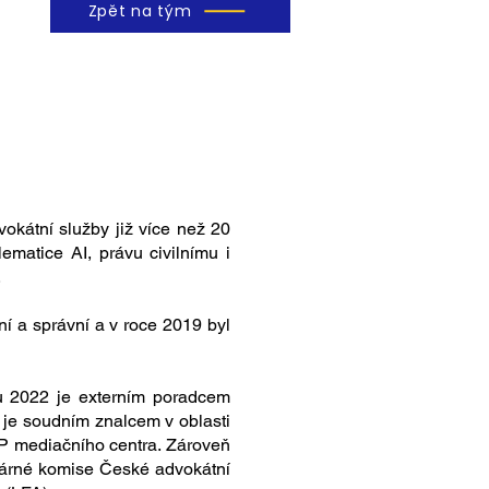
Zpět na tým
vokátní služby již více než 20
ematice AI, právu civilnímu i
.
í a správní a v roce 2019 byl
ku 2022 je externím poradcem
je soudním znalcem v oblasti
IP mediačního centra. Zároveň
Kárné komise České advokátní