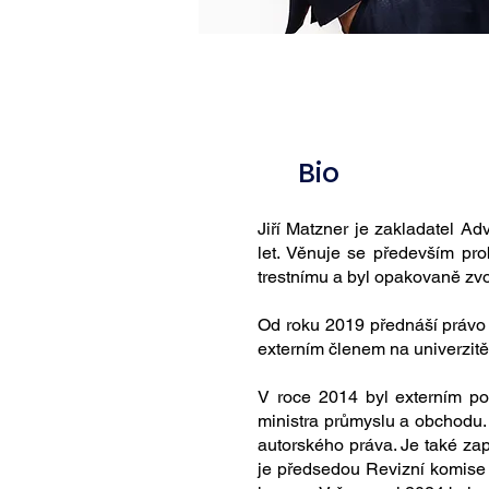
Bio
Jiří Matzner je zakladatel Ad
let. Věnuje se především pro
trestnímu a byl opakovaně zvo
Od roku 2019 přednáší právo 
externím členem na univerzitě
V roce 2014 byl externím po
ministra průmyslu a obchodu
autorského práva. Je také za
je předsedou Revizní komise